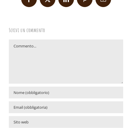
Facebook
X
LinkedIn
Pinterest
Email
Scrivi un commento
Commento