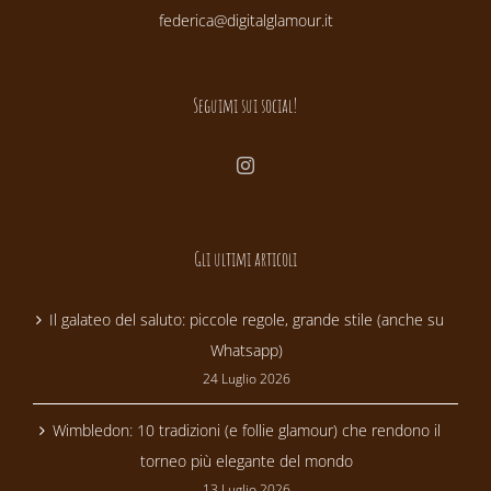
federica@digitalglamour.it
Seguimi sui social!
Gli ultimi articoli
Il galateo del saluto: piccole regole, grande stile (anche su
Whatsapp)
24 Luglio 2026
Wimbledon: 10 tradizioni (e follie glamour) che rendono il
torneo più elegante del mondo
13 Luglio 2026