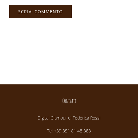
Contatti
Digital Glamour di Federica Rossi
Tel +39 351 81 48 388