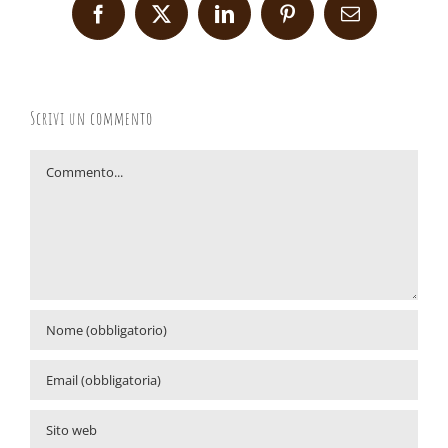
Facebook
X
LinkedIn
Pinterest
Email
Scrivi un commento
Commento