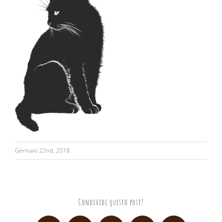
Gennaio 22nd, 2018
Condividi questo post!