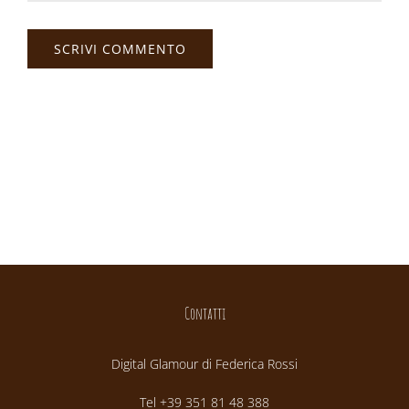
Contatti
Digital Glamour di Federica Rossi
Tel +39 351 81 48 388