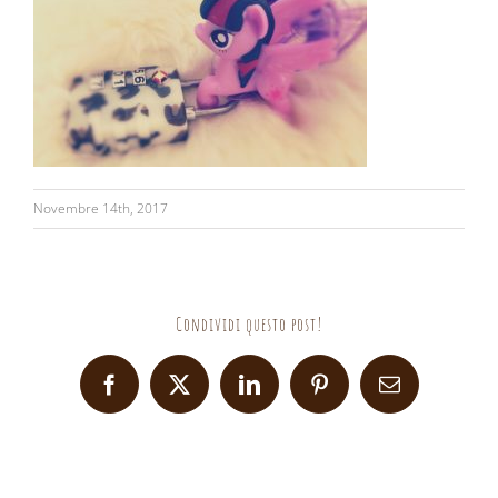
Novembre 14th, 2017
Condividi questo post!
Facebook
X
LinkedIn
Pinterest
Email