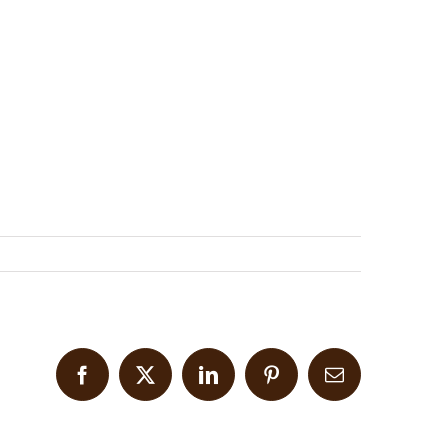
Facebook
X
LinkedIn
Pinterest
Email