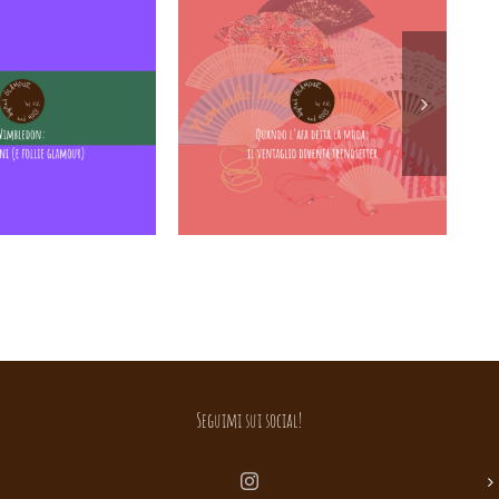
Seguimi sui social!