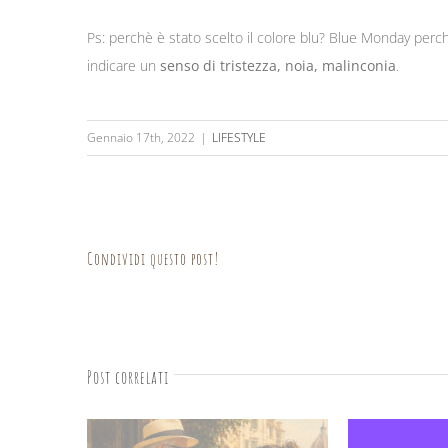
Ps: perchè è stato scelto il colore blu? Blue Monday perch
indicare un
senso di tristezza, noia, malinconia
.
Gennaio 17th, 2022
|
LIFESTYLE
Condividi questo post!
Post correlati