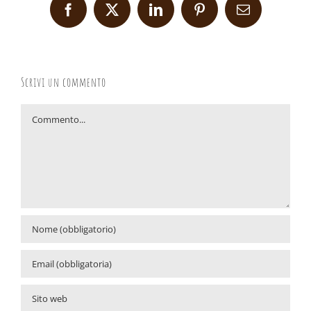
Facebook
X
LinkedIn
Pinterest
Email
Scrivi un commento
Commento