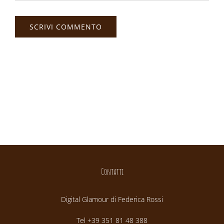
Contatti
Digital Glamour di Federica Rossi
Tel +39 351 81 48 388