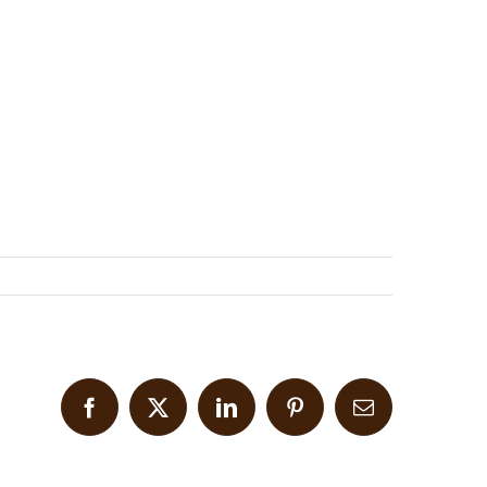
Facebook
X
LinkedIn
Pinterest
Email