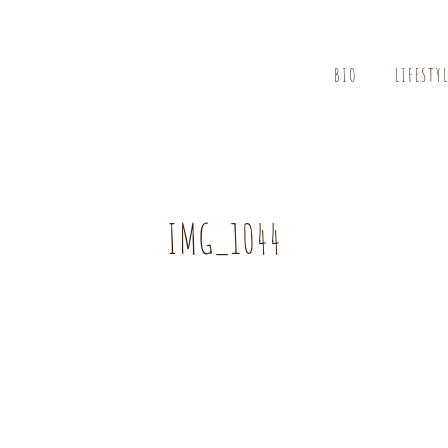
BIO
LIFESTY
IMG_1044