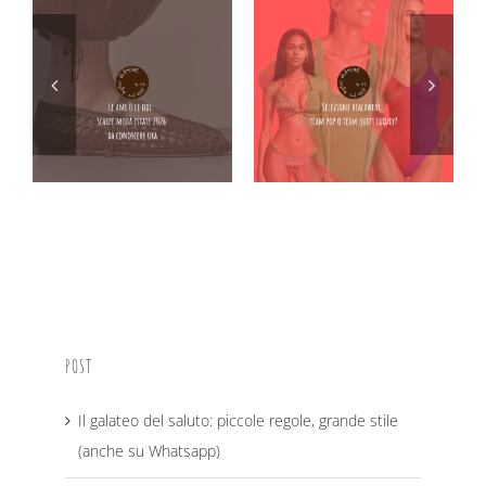
POST
Il galateo del saluto: piccole regole, grande stile
(anche su Whatsapp)