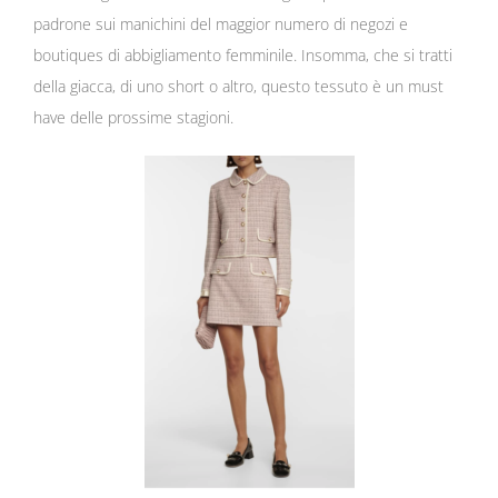
padrone sui manichini del maggior numero di negozi e
boutiques di abbigliamento femminile. Insomma, che si tratti
della giacca, di uno short o altro, questo tessuto è un must
have delle prossime stagioni.