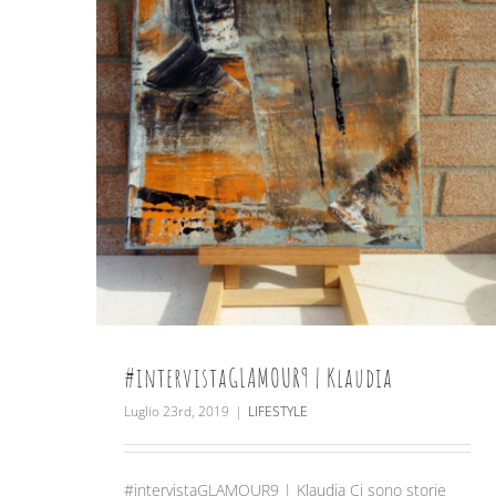
#intervistaGLAMOUR9 | Klaudia
Luglio 23rd, 2019
|
LIFESTYLE
#intervistaGLAMOUR9 | Klaudia Ci sono storie