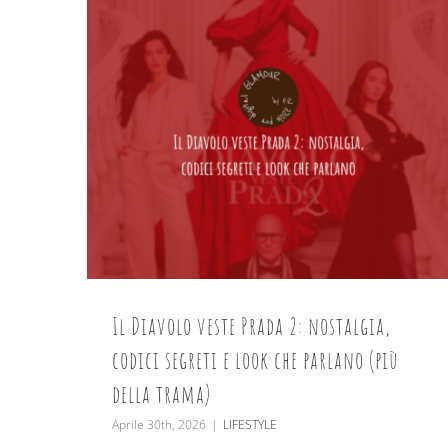
Il Diavolo veste Prada 2: nostalgia,
codici segreti e look che parlano (più
della trama)
Aprile 30th, 2026
|
LIFESTYLE