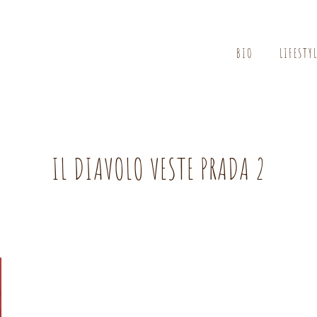
BIO
LIFESTY
IL DIAVOLO VESTE PRADA 2