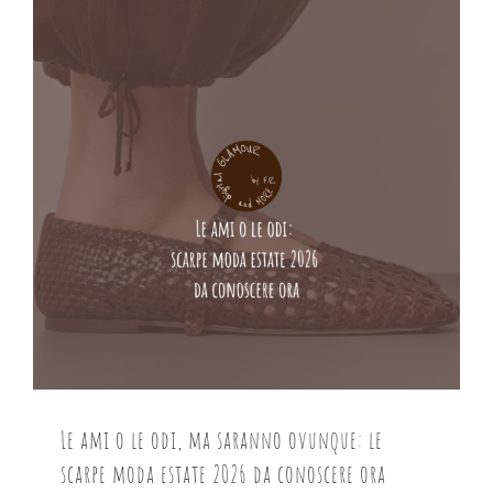
Le ami o le odi, ma saranno ovunque: le
scarpe moda estate 2026 da conoscere ora